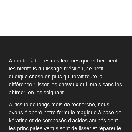
Apporter à toutes ces femmes qui recherchent
les bienfaits du lissage brésilien, ce petit
quelque chose en plus qui ferait toute la
différence : lisser les cheveux oui, mais sans les
abîmer, en les soignant.
A l’issue de longs mois de recherche, nous
avons élaboré notre formule magique à base de
kératine et de composés d’acides aminés dont
les principales vertus sont de lisser et réparer le