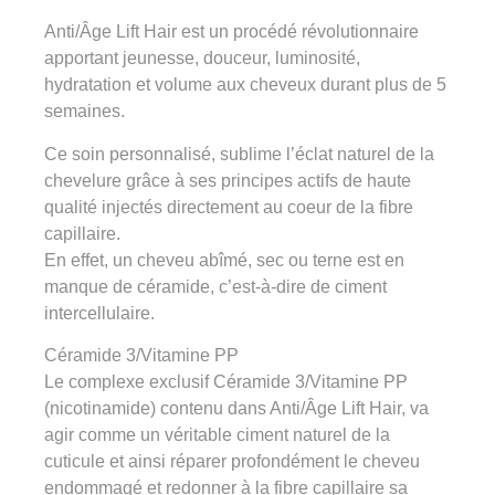
Anti/Âge Lift Hair
est un procédé révolutionnaire
apportant jeunesse, douceur, luminosité,
hydratation et volume aux cheveux durant plus de 5
semaines.
Ce soin personnalisé, sublime l’éclat naturel de la
chevelure grâce à ses principes actifs de haute
qualité injectés directement au coeur de la fibre
capillaire.
En effet, un cheveu abîmé, sec ou terne est en
manque de céramide, c’est-à-dire de ciment
intercellulaire.
Céramide 3/Vitamine PP
Le complexe exclusif Céramide 3/Vitamine PP
(nicotinamide) contenu dans Anti/Âge Lift Hair, va
agir comme un véritable ciment naturel de la
cuticule et ainsi réparer profondément le cheveu
endommagé et redonner à la fibre capillaire sa