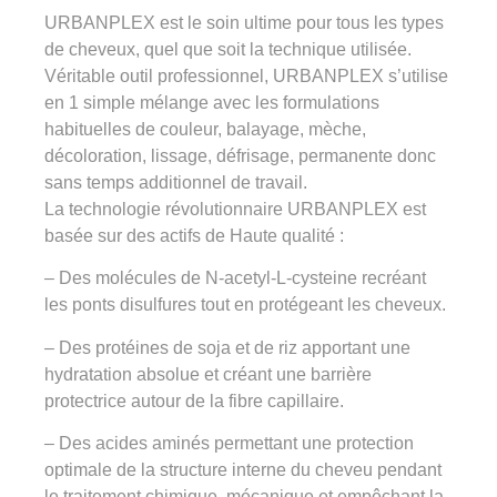
URBANPLEX est le soin ultime pour tous les types
de cheveux, quel que soit la technique utilisée.
Véritable outil professionnel, URBANPLEX s’utilise
en 1 simple mélange avec les formulations
habituelles de couleur, balayage, mèche,
décoloration, lissage, défrisage, permanente donc
sans temps additionnel de travail.
La technologie révolutionnaire URBANPLEX est
basée sur des actifs de Haute qualité :
– Des molécules de N-acetyl-L-cysteine recréant
les ponts disulfures tout en protégeant les cheveux.
– Des protéines de soja et de riz apportant une
hydratation absolue et créant une barrière
protectrice autour de la fibre capillaire.
– Des acides aminés permettant une protection
optimale de la structure interne du cheveu pendant
le traitement chimique, mécanique et empêchant la