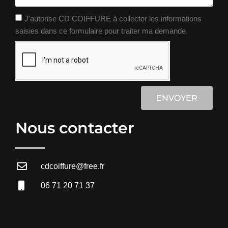
J'autorise CD COIFFURE à collecter les informations
saisies dans ce formulaire pour traiter ma demande.
ENVOYER
Nous contacter
cdcoiffure@free.fr
06 71 20 71 37